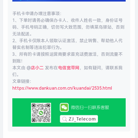
手机卡申请办理注意事项：
1、下单时请务必确保办卡人、收件人姓名一致，身份证号
码、手机号码正确，切勿写大致范围，勿填菜鸟驿站，否则
无法配送。
2、手机卡仅限本人领取认证激活，禁止转售、帮助他人代
替实名制等违法犯罪行为。
3、所有的卡请按照运营商要求首充话费激活，否则流量不
到账！
本文由 @
店小二
发布在
电信宽带网
，如有疑问，请联系我
们。
文章链接：
https://www.dankuan.com.cn/kuandai/2535.html