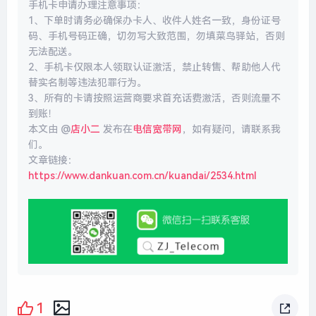
手机卡申请办理注意事项：
1、下单时请务必确保办卡人、收件人姓名一致，身份证号
码、手机号码正确，切勿写大致范围，勿填菜鸟驿站，否则
无法配送。
2、手机卡仅限本人领取认证激活，禁止转售、帮助他人代
替实名制等违法犯罪行为。
3、所有的卡请按照运营商要求首充话费激活，否则流量不
到账！
本文由 @
店小二
发布在
电信宽带网
，如有疑问，请联系我
们。
文章链接：
https://www.dankuan.com.cn/kuandai/2534.html
1