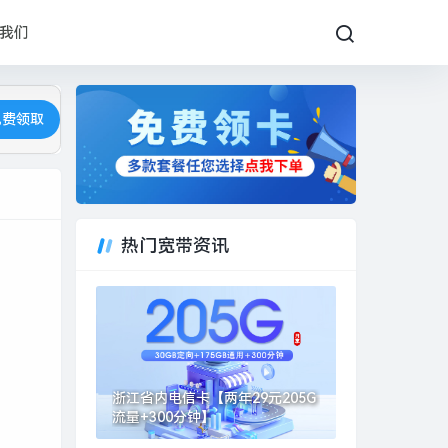
我们
免费领取
热门宽带资讯
浙江省内电信卡【两年29元205G
流量+300分钟】