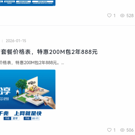
1
528
2026-01-15
套餐价格表，特惠200M包2年888元
表，特惠200M包2年888元。...
1
506