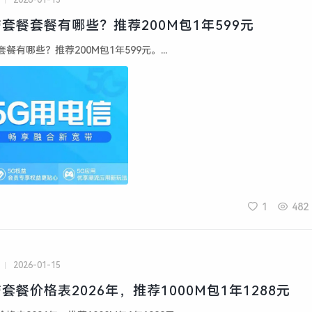
2026-01-15
套餐套餐有哪些？推荐200M包1年599元
有哪些？推荐200M包1年599元。...
1
482
2026-01-15
餐价格表2026年，推荐1000M包1年1288元