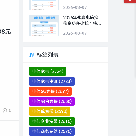
年仅需1299元
2026-08-07
2026年永嘉电信宽
带资费多少钱？特惠
电信300M包1年仅需
88元
2026-08-07
480元
标签列表
电信宽带
(2724)
电信宽带资讯
(2723)
电信5G套餐
(2697)
电信融合套餐
(2688)
0
电信单宽带
(2690)
电信企业宽带
(2610)
电信商务专线
(2570)