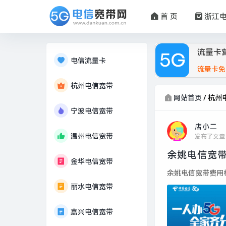
首 页
浙江
流量卡
电信流量卡
流量卡免
杭州电信宽带
网站首页
/
杭州
宁波电信宽带
店小二
温州电信宽带
发布了文章
余姚电信宽带
金华电信宽带
余姚电信宽带费用标准
丽水电信宽带
嘉兴电信宽带