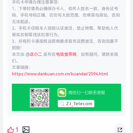
手机卡申请办理注意事项：
1、下单时请务必确保办卡人、收件人姓名一致，身份证号
码、手机号码正确，切勿写大致范围，勿填菜鸟驿站，否则
无法配送。
2、手机卡仅限本人领取认证激活，禁止转售、帮助他人代
替实名制等违法犯罪行为。
3、所有的卡请按照运营商要求首充话费激活，否则流量不
到账！
本文由 @
店小二
发布在
电信宽带网
，如有疑问，请联系我
们。
文章链接：
https://www.dankuan.com.cn/kuandai/2594.html
1