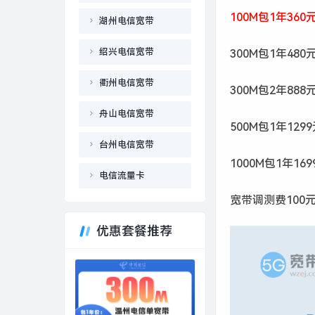
100M包1年360
湖州电信宽带
绍兴电信宽带
300M包1年480
衢州电信宽带
300M包2年888
舟山电信宽带
500M包1年129
台州电信宽带
1000M包1年16
电信流量卡
宽带调测费100元
优惠套餐推荐