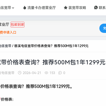
电信宽带
流量卡办理营业厅
装宽带攻略
联系
营业厅
包邮到家
费申请入口
电信宽带
/
慈溪电信宽带价格表查询？推荐500M包1年1299元
带价格表查询？推荐500M包1年1299元
波电信宽带
2026-04-21
153
0
价格表查询？推荐500M包1年1299元。
价格表：