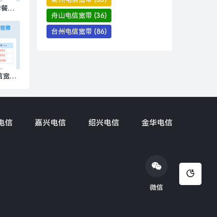
套餐价
舟山电信宽带
(36)
00M包
台州电信宽带
(86)
信宽带
特惠电
仅需48
电信
嘉兴电信
绍兴电信
金华电信
微信