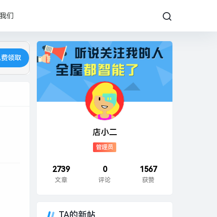
我们
免费领取
店小二
管理员
2739
0
1567
文章
评论
获赞
TA的新帖