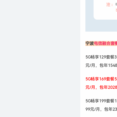
宁波
电信融合套
5G畅享129套餐
元/月，包年154
5G畅享169套餐
元/月，包年202
5G畅享199套餐
99元/月，包年2