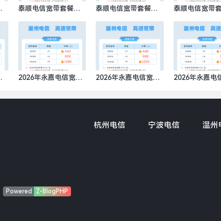
申
泰顺电信宽带套餐申
泰顺电信宽带套餐申
泰顺电信宽带
00
请流程图，特惠电信3
请流程，特惠电信300
格，特惠电信3
00M包1年仅需480元
M包1年仅需480元
1年仅需480元
，
2026年永嘉电信宽带
2026年永嘉电信宽带
2026年永嘉电
1年
资费多少钱？特惠电
资费多少？特惠电信3
价格表查询，
信300M包1年仅需48
00M包1年仅需480元
信300M包1年
0元
0元
杭州电信
宁波电信
温州
Powered
Z-BlogPHP