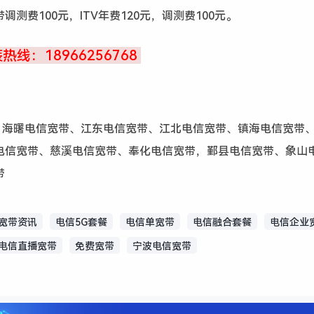
调测费100元，ITV年费120元，调测费100元。
线：18966256768
、
海曙电信宽带、江东电信宽带、江北电信宽带、镇海电信宽带
电信宽带、慈溪电信宽带、奉化电信宽带，鄞县电信宽带、象山
带
宽带资讯
电信5G套餐
电信单宽带
电信融合套餐
电信企业
电信直播宽带
免费宽带
宁波电信宽带