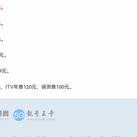
元。
元。
元。
9元。
99元。
，ITV年费120元，调测费100元。