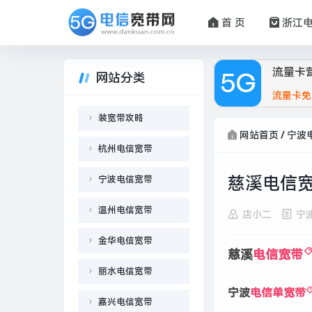
首 页
浙江
流量卡
网站分类
流量卡免
装宽带攻略
网站首页
/
宁波
杭州电信宽带
慈溪电信宽
宁波电信宽带
温州电信宽带
店小二
宁
金华电信宽带
慈溪
电信宽带
丽水电信宽带
宁波
电信单宽带
嘉兴电信宽带