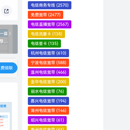
电信商务专线
(2570)
免费宽带
(2477)
电信直播宽带
(2567)
一篇
电信流量卡
(138)
慈溪电信宽带价格表查询官网？推荐电信100M包1年仅需360元
电信星卡
(135)
杭州电信宽带
(610)
宁波电信宽带
(588)
免费领取
温州电信宽带
(466)
金华电信宽带
(200)
丽水电信宽带
(76)
嘉兴电信宽带
(194)
湖州电信宽带
(146)
绍兴电信宽带
(61)
衢州电信宽带
(63)