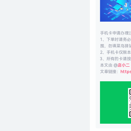
手机卡申请办理
1、下单时请务
围，勿填菜鸟驿
2、手机卡仅限
3、所有的卡请
本文由 @
店小二
文章链接：
http