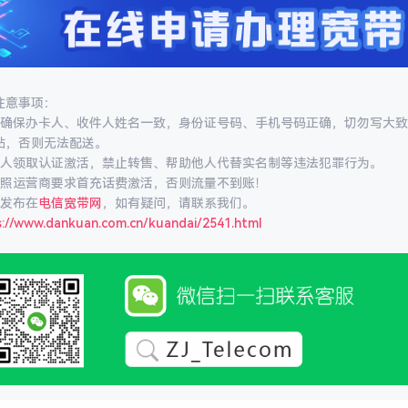
注意事项：
必确保办卡人、收件人姓名一致，身份证号码、手机号码正确，切勿写大
站，否则无法配送。
本人领取认证激活，禁止转售、帮助他人代替实名制等违法犯罪行为。
按照运营商要求首充话费激活，否则流量不到账！
发布在
电信宽带网
，如有疑问，请联系我们。
s://www.dankuan.com.cn/kuandai/2541.html