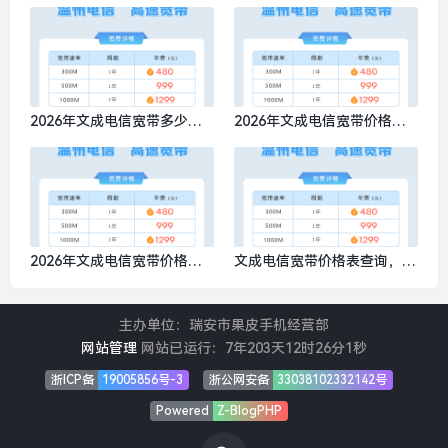
理，特惠电信300M包1年仅需
荐，特惠电信300M包1年仅需
480元
480元
2026年文成电信宽带多少
2026年文成电信宽带价格表
钱？特惠电信300M包1年仅需
查询，特惠电信300M包1年仅
480元
需480元
2026年文成电信宽带价格表
文成电信宽带价格表查询，推
查询，推荐电信1000M包1年
荐电信1000M包1年仅需1299
仅需1299元
元
主办单位：瑞安市果皮手机经营部
网站管理
网站已运行：
7年203天12时26分1秒
浙ICP备
19005856号-3
浙公网安备
33038102332142号
Powered
Z-BlogPHP