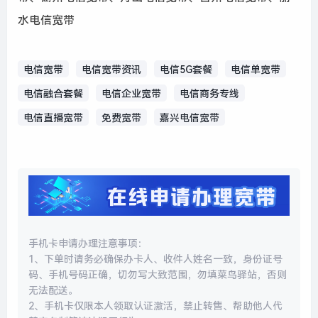
水电信宽带
电信宽带
电信宽带资讯
电信5G套餐
电信单宽带
电信融合套餐
电信企业宽带
电信商务专线
电信直播宽带
免费宽带
嘉兴电信宽带
手机卡申请办理注意事项：
1、下单时请务必确保办卡人、收件人姓名一致，身份证号
码、手机号码正确，切勿写大致范围，勿填菜鸟驿站，否则
无法配送。
2、手机卡仅限本人领取认证激活，禁止转售、帮助他人代