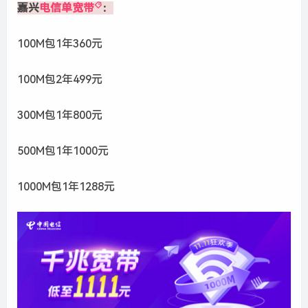
嘉兴
电信单宽带
：
100M包1年360元
100M包2年499元
300M包1年800元
500M包1年1000元
1000M包1年1288元